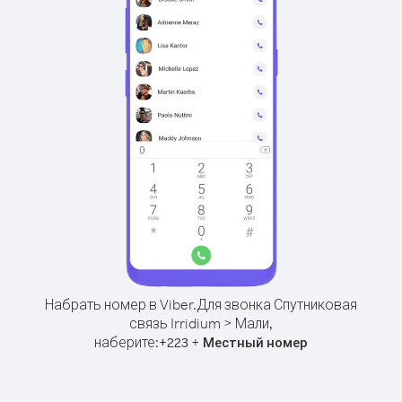
Набрать номер в Viber.
Для звонка Спутниковая
связь Irridium > Мали,
наберите:
+
+
223
Местный номер