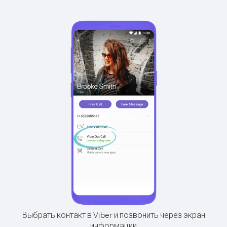
Выбрать контакт в Viber и позвонить через экран
информации