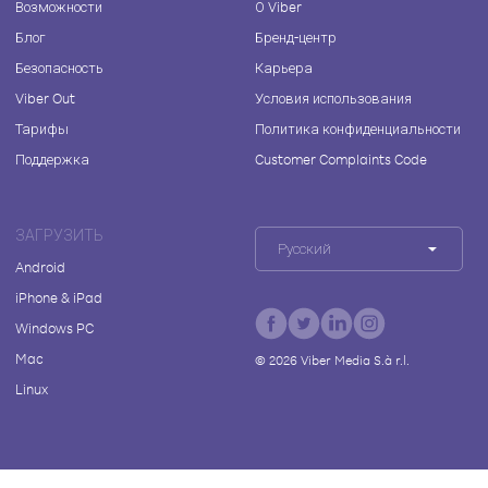
Возможности
О Viber
Блог
Бренд-центр
Безопасность
Карьера
Viber Out
Условия использования
Тарифы
Политика конфиденциальности
Поддержка
Customer Complaints Code
ЗАГРУЗИТЬ
Русский
Android
iPhone & iPad
Windows PC
Mac
©
2026
Viber Media S.à r.l.
Linux