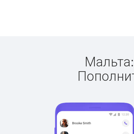
Мальта:
Пополнит