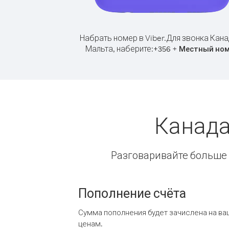
Набрать номер в Viber.
Для звонка Кана
Мальта, наберите:
+
+
356
Местный но
Канада
Разговаривайте больше и
Пополнение счёта
Сумма пополнения будет зачислена на ва
ценам.