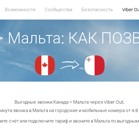
Возможности
Сообщества
Безопасность
Viber O
> Мальта: КАК ПО
Выгодные звонки Канада > Мальта через Viber Out.
инута звонка в Мальта на городские и мобильные номера от 4.9 
ите счёт или подключите тариф и звоните в Мальта по выгодным