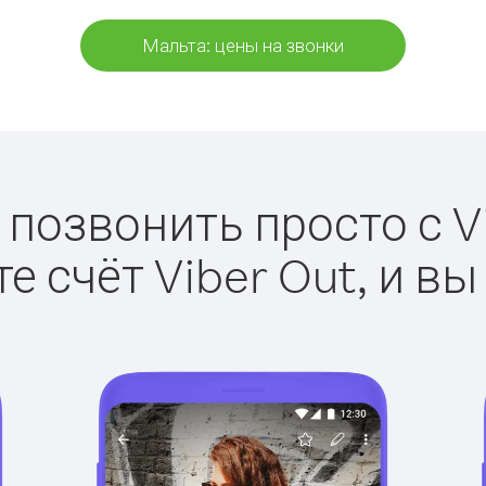
Мальта: цены на звонки
 позвонить просто с Vi
е счёт Viber Out, и вы