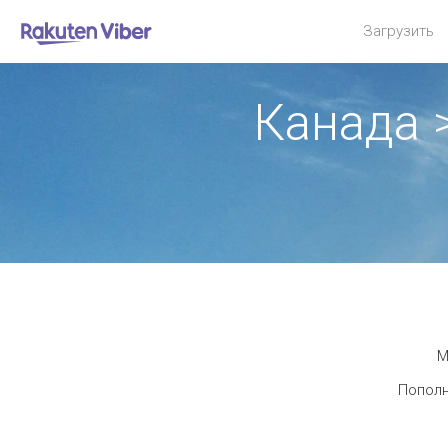
Загрузить
Канада 
М
Пополн