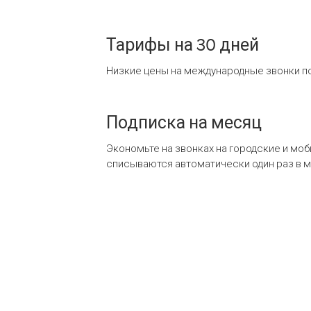
Тарифы на 30 дней
Низкие цены на международные звонки по
Подписка на месяц
Экономьте на звонках на городские и мо
списываются автоматически один раз в 