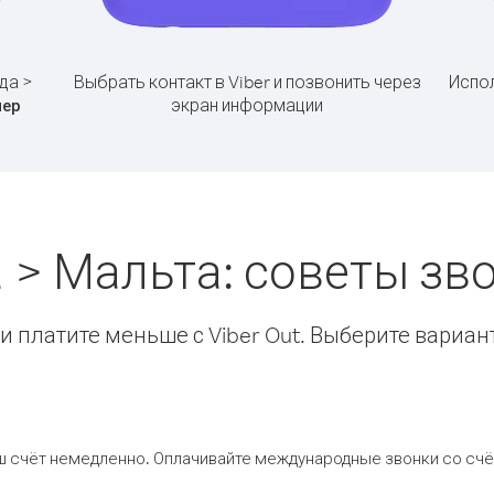
да >
Выбрать контакт в Viber и позвонить через
Испол
экран информации
мер
 > Мальта: советы з
 платите меньше с Viber Out. Выберите вариан
ш счёт немедленно. Оплачивайте международные звонки со счёт