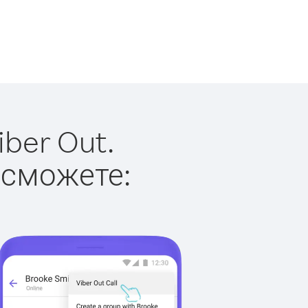
ber Out.
 сможете: