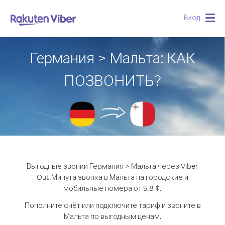
Вход
Togg
navig
Германия > Мальта: КАК
ПОЗВОНИТЬ?
Выгодные звонки Германия > Мальта через Viber
Out.
Минута звонка в Мальта на городские и
мобильные номера от 5.8 ¢.
Пополните счёт или подключите тариф и звоните в
Мальта по выгодным ценам.