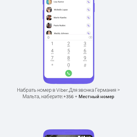
Набрать номер в Viber.
Для звонка Германия >
Мальта, наберите:
+
+
356
Местный номер