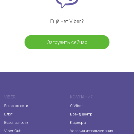
Ещё нет Viber?
Загрузить сейчас
VIBER
КОМПАНИЯ
Возможности
О Viber
Блог
Бренд-центр
Безопасность
Карьера
Viber Out
Условия использования