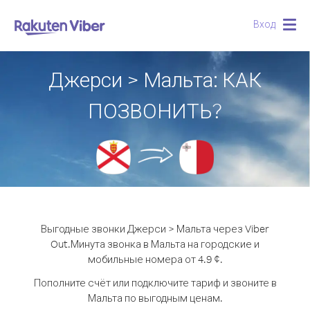
Вход
Togg
navig
Джерси > Мальта: КАК
ПОЗВОНИТЬ?
Выгодные звонки Джерси > Мальта через Viber
Out.
Минута звонка в Мальта на городские и
мобильные номера от 4.9 ¢.
Пополните счёт или подключите тариф и звоните в
Мальта по выгодным ценам.