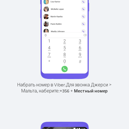
Набрать номер в Viber.
Для звонка Джерси >
Мальта, наберите:
+
+
356
Местный номер