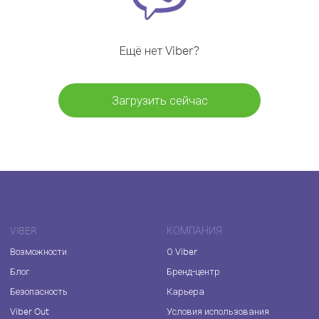
Ещё нет Viber?
Загрузить сейчас
VIBER
КОМПАНИЯ
Возможности
О Viber
Блог
Бренд-центр
Безопасность
Карьера
Viber Out
Условия использования