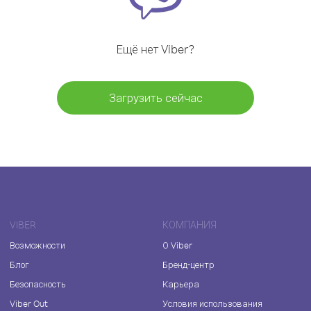
Ещё нет Viber?
Загрузить сейчас
VIBER
КОМПАНИЯ
Возможности
О Viber
Блог
Бренд-центр
Безопасность
Карьера
Viber Out
Условия использования