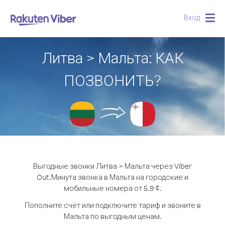
Вход
Togg
navig
Литва > Мальта: КАК
ПОЗВОНИТЬ?
Выгодные звонки Литва > Мальта через Viber
Out.
Минута звонка в Мальта на городские и
мобильные номера от 5.9 ¢.
Пополните счёт или подключите тариф и звоните в
Мальта по выгодным ценам.