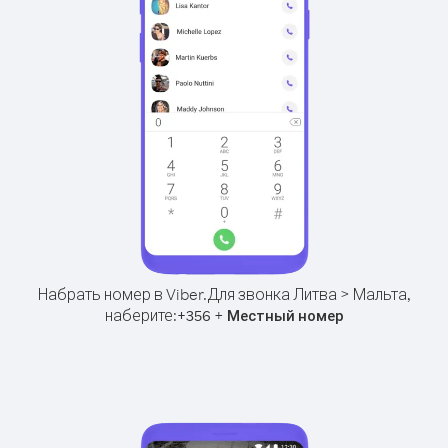
Набрать номер в Viber.
Для звонка Литва > Мальта,
наберите:
+
+
356
Местный номер