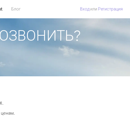
ut
Блог
Вход
или
Регистрация
 ПОЗВОНИТЬ?
¢.
 ценам.