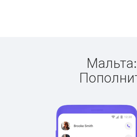
Мальта:
Пополнит