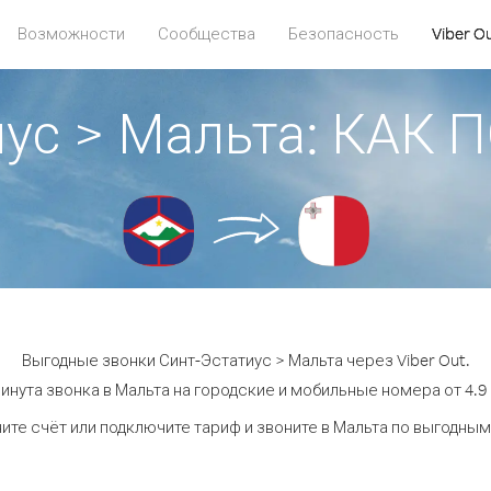
Возможности
Сообщества
Безопасность
Viber O
иус > Мальта: КАК
Выгодные звонки Синт-Эстатиус > Мальта через Viber Out.
инута звонка в Мальта на городские и мобильные номера от 4.9 
ите счёт или подключите тариф и звоните в Мальта по выгодным