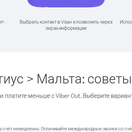
т-
Выбрать контакт в Viber и позвонить через
Испол
экран информации
тиус > Мальта: совет
 платите меньше с Viber Out. Выберите вариан
ш счёт немедленно. Оплачивайте международные звонки со счёт