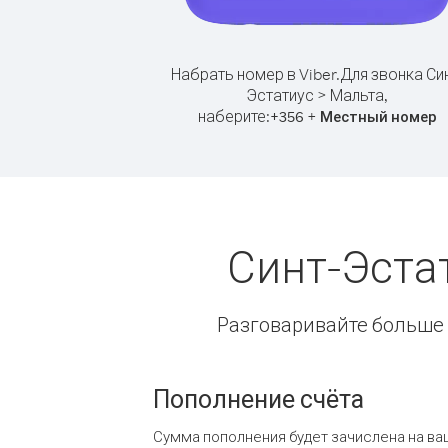
Набрать номер в Viber.
Для звонка Син
Эстатиус > Мальта,
наберите:
+
+
356
Местный номер
Синт-Эста
Разговаривайте больше и
Пополнение счёта
Сумма пополнения будет зачислена на ва