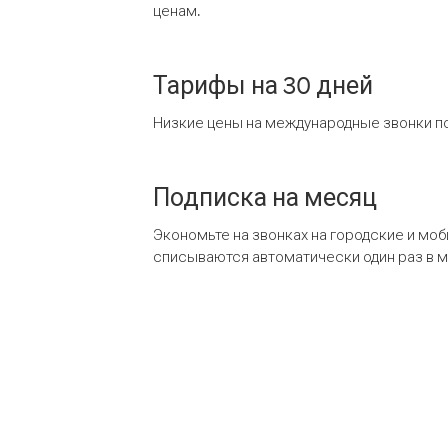
ценам.
Тарифы на 30 дней
Низкие цены на международные звонки по
Подписка на месяц
Экономьте на звонках на городские и мо
списываются автоматически один раз в 