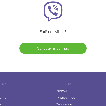
Ещё нет Viber?
Загрузить сейчас
АНИЯ
ЗАГРУЗИТЬ
Android
центр
iPhone & iPad
а
Windows PC