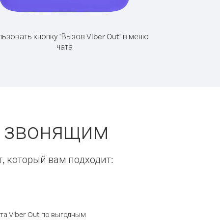
ьзовать кнопку "Вызов Viber Out" в меню
чата
ы звонящим
т, который вам подходит:
а Viber Out по выгодным