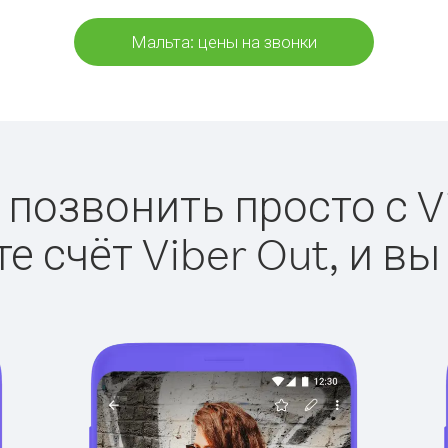
Мальта: цены на звонки
 позвонить просто с Vi
е счёт Viber Out, и вы