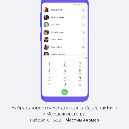
Набрать номер в Viber.
Для звонка Северный Кипр
> Маршалловы о-ва,
наберите:
+
+
692
Местный номер