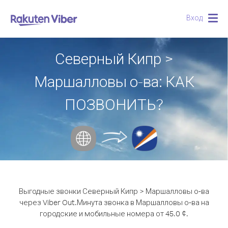
Вход
Togg
navig
Северный Кипр >
Маршалловы о-ва: КАК
ПОЗВОНИТЬ?
Выгодные звонки Северный Кипр > Маршалловы о-ва
через Viber Out.
Минута звонка в Маршалловы о-ва на
городские и мобильные номера от 45.0 ¢.