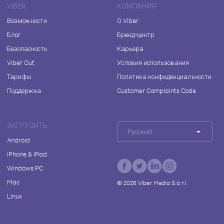
VIBER
КОМПАНИЯ
Возможности
О Viber
Блог
Бренд-центр
Безопасность
Карьера
Viber Out
Условия использования
Тарифы
Политика конфиденциальности
Поддержка
Customer Complaints Code
ЗАГРУЗИТЬ
Русский
Android
iPhone & iPad
Windows PC
Mac
©
2026
Viber Media S.à r.l.
Linux