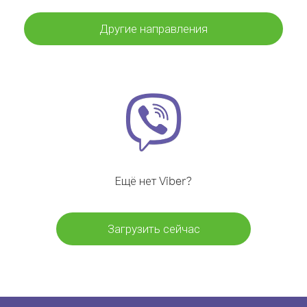
Другие направления
Ещё нет Viber?
Загрузить сейчас