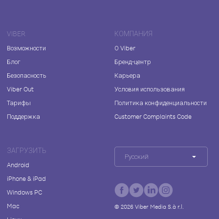
VIBER
КОМПАНИЯ
Возможности
О Viber
Блог
Бренд-центр
Безопасность
Карьера
Viber Out
Условия использования
Тарифы
Политика конфиденциальности
Поддержка
Customer Complaints Code
ЗАГРУЗИТЬ
Русский
Android
iPhone & iPad
Windows PC
Mac
©
2026
Viber Media S.à r.l.