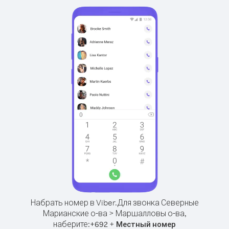
Набрать номер в Viber.
Для звонка Северные
Марианские о-ва > Маршалловы о-ва,
наберите:
+
+
692
Местный номер