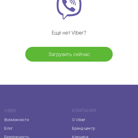
Ещё нет Viber?
Загрузить сейчас
VIBER
КОМПАНИЯ
Возможности
О Viber
Блог
Бренд-центр
Безопасность
Карьера