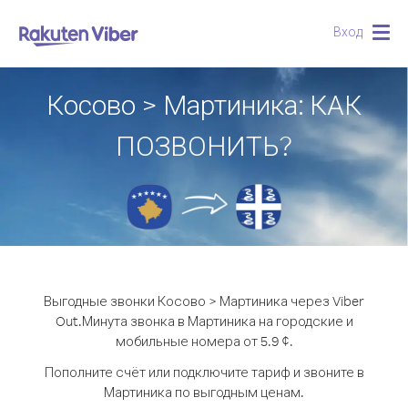
Вход
Togg
navig
Косово > Мартиника: КАК
ПОЗВОНИТЬ?
Выгодные звонки Косово > Мартиника через Viber
Out.
Минута звонка в Мартиника на городские и
мобильные номера от 5.9 ¢.
Пополните счёт или подключите тариф и звоните в
Мартиника по выгодным ценам.