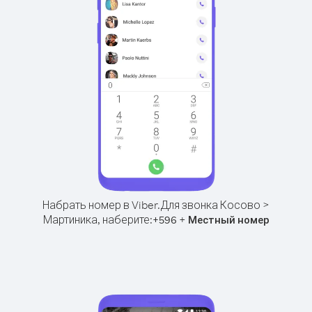
Набрать номер в Viber.
Для звонка Косово >
Мартиника, наберите:
+
+
596
Местный номер