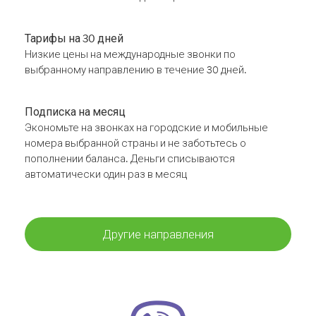
Тарифы на 30 дней
Низкие цены на международные звонки по
выбранному направлению в течение 30 дней.
Подписка на месяц
Экономьте на звонках на городские и мобильные
номера выбранной страны и не заботьтесь о
пополнении баланса. Деньги списываются
автоматически один раз в месяц
Другие направления