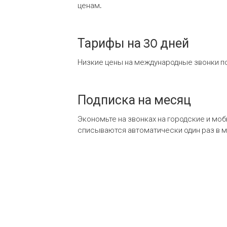
ценам.
Тарифы на 30 дней
Низкие цены на международные звонки по
Подписка на месяц
Экономьте на звонках на городские и мо
списываются автоматически один раз в 