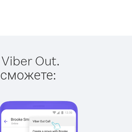
Viber Out.
 сможете: