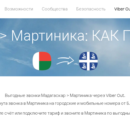
Возможности
Сообщества
Безопасность
Viber O
 > Мартиника: КАК
Выгодные звонки Мадагаскар > Мартиника через Viber Out.
ута звонка в Мартиника на городские и мобильные номера от 5.
е счёт или подключите тариф и звоните в Мартиника по выгодн