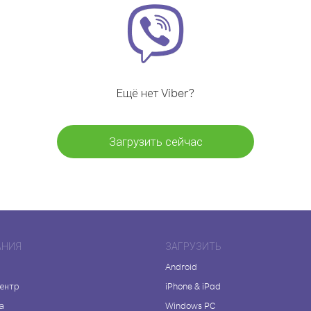
Ещё нет Viber?
Загрузить сейчас
АНИЯ
ЗАГРУЗИТЬ
Android
центр
iPhone & iPad
а
Windows PC