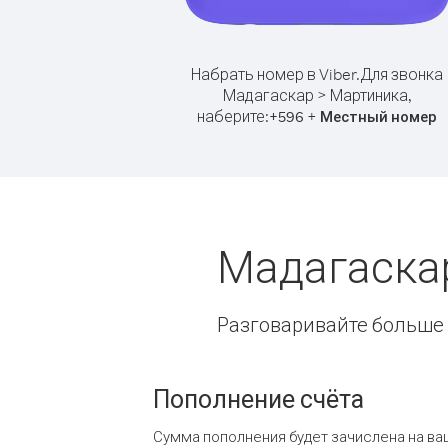
Набрать номер в Viber.
Для звонка
Мадагаскар > Мартиника,
наберите:
+
+
596
Местный номер
Мадагаска
Разговаривайте больше и
Пополнение счёта
Сумма пополнения будет зачислена на ва