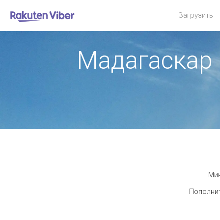
Загрузить
Мадагаскар
Мин
Пополнит