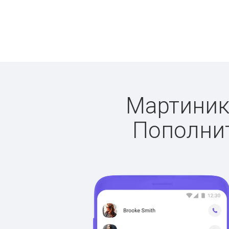
Мартиника
Пополнит