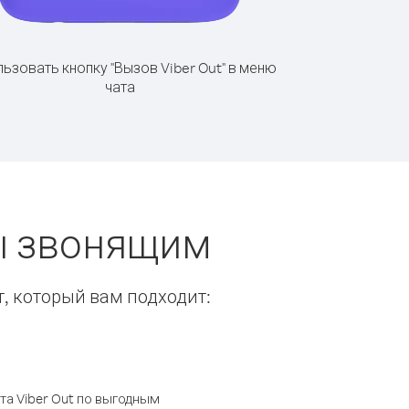
ьзовать кнопку "Вызов Viber Out" в меню
чата
ы звонящим
т, который вам подходит:
а Viber Out по выгодным