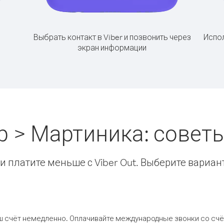
Выбрать контакт в Viber и позвонить через
Испол
экран информации
р > Мартиника: совет
 платите меньше с Viber Out. Выберите вариан
ш счёт немедленно. Оплачивайте международные звонки со счёт