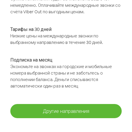
немедленно. Оплачивайте международные звонки со
счёта Viber Out по выгодным ценам.
Тарифы на 30 дней
Низкие цены на международные звонки по
выбранному направлению в течение 30 дней.
Подписка на месяц
Экономьте на звонках на городские и мобильные
номера выбранной страны и не заботьтесь о
пополнении баланса. Деньги списываются
автоматически один раз в месяц
Другие направления