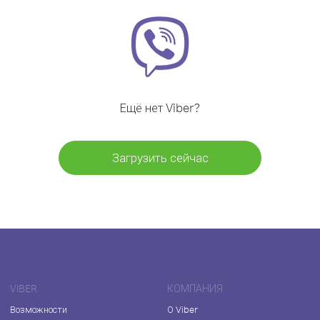
Ещё нет Viber?
Загрузить сейчас
VIBER
КОМПАНИЯ
Возможности
О Viber