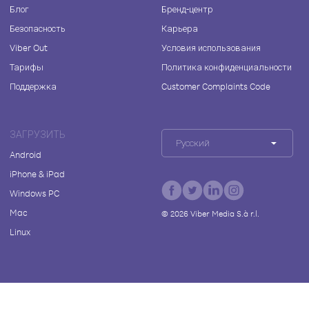
Блог
Бренд-центр
Безопасность
Карьера
Viber Out
Условия использования
Тарифы
Политика конфиденциальности
Поддержка
Customer Complaints Code
ЗАГРУЗИТЬ
Русский
Android
iPhone & iPad
Windows PC
Mac
©
2026
Viber Media S.à r.l.
Linux