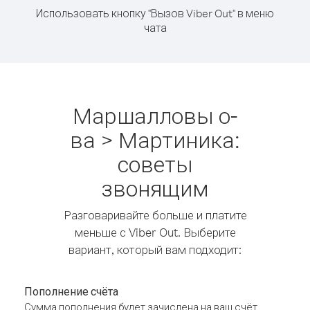
Использовать кнопку "Вызов Viber Out" в меню
чата
Маршалловы о-
ва > Мартиника:
советы
звонящим
Разговаривайте больше и платите
меньше с Viber Out. Выберите
вариант, который вам подходит:
Пополнение счёта
Сумма пополнения будет зачислена на ваш счёт