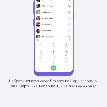
Набрать номер в Viber.
Для звонка Маршалловы о-
ва > Мартиника, наберите:
+
+
596
Местный номер