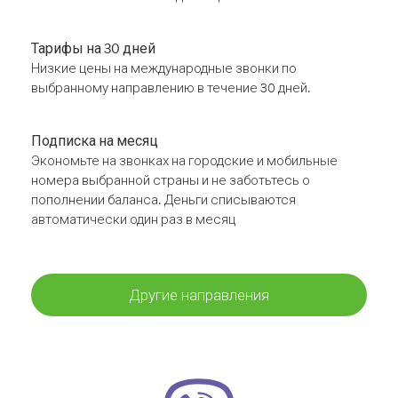
Тарифы на 30 дней
Низкие цены на международные звонки по
выбранному направлению в течение 30 дней.
Подписка на месяц
Экономьте на звонках на городские и мобильные
номера выбранной страны и не заботьтесь о
пополнении баланса. Деньги списываются
автоматически один раз в месяц
Другие направления