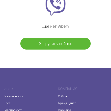
Ещё нет Viber?
Загрузить сейчас
VIBER
КОМПАНИЯ
Возможности
О Viber
Блог
Бренд-центр
Безопасность
Карьера