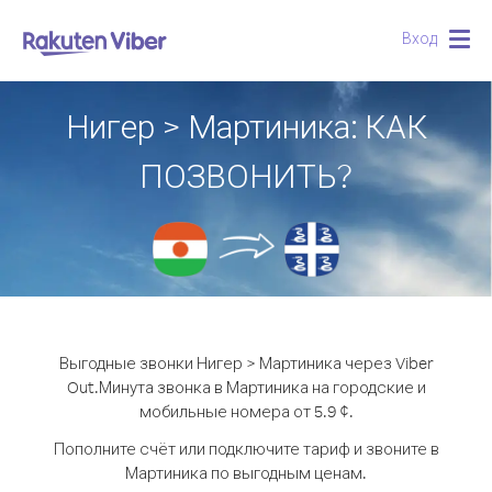
Вход
Togg
navig
Нигер > Мартиника: КАК
ПОЗВОНИТЬ?
Выгодные звонки Нигер > Мартиника через Viber
Out.
Минута звонка в Мартиника на городские и
мобильные номера от 5.9 ¢.
Пополните счёт или подключите тариф и звоните в
Мартиника по выгодным ценам.