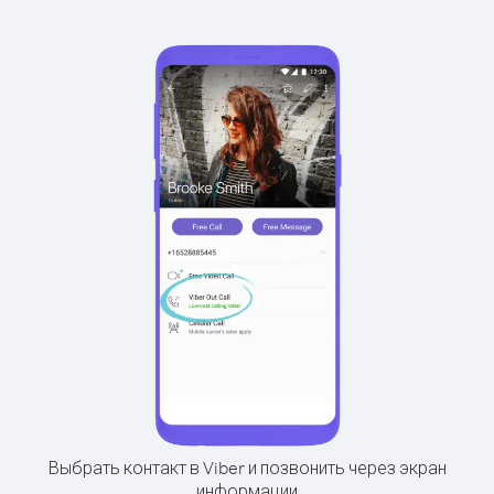
Выбрать контакт в Viber и позвонить через экран
информации