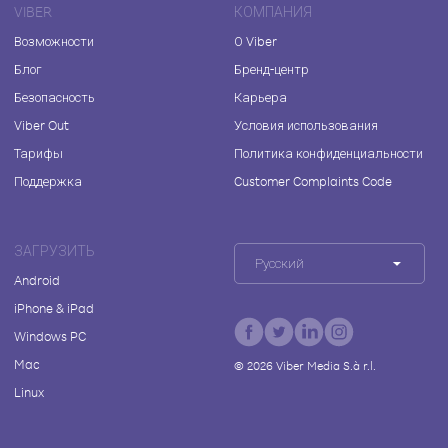
VIBER
КОМПАНИЯ
Возможности
О Viber
Блог
Бренд-центр
Безопасность
Карьера
Viber Out
Условия использования
Тарифы
Политика конфиденциальности
Поддержка
Customer Complaints Code
ЗАГРУЗИТЬ
Русский
Android
iPhone & iPad
Windows PC
Mac
©
2026
Viber Media S.à r.l.
Linux