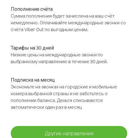
Пополнение счёта
Сумма пополнения будет зачислена на ваш счёт
немедленно. Оплачивайте международные звонки со
счёта Viber Out по выгодным ценам.
Тарифы на 30 дней
Низкие цены на международные звонки по
выбранному направлению в течение 30 дней.
Подписка на месяц
Экономьте на звонках на городские и мобильные
номера выбранной страны и не заботьтесь о
пополнении баланса. Деньги списываются
автоматически один раз в месяц
Другие направления