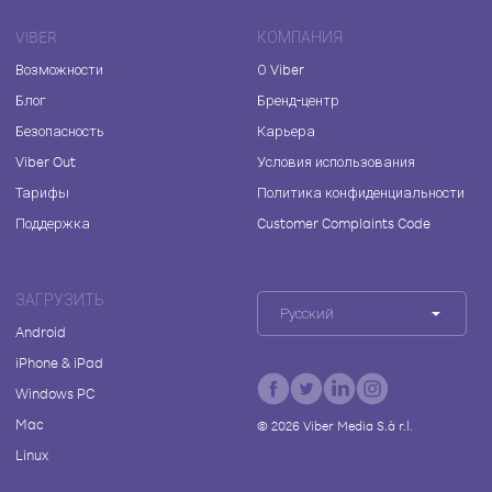
VIBER
КОМПАНИЯ
Возможности
О Viber
Блог
Бренд-центр
Безопасность
Карьера
Viber Out
Условия использования
Тарифы
Политика конфиденциальности
Поддержка
Customer Complaints Code
ЗАГРУЗИТЬ
Русский
Android
iPhone & iPad
Windows PC
Mac
©
2026
Viber Media S.à r.l.
Linux