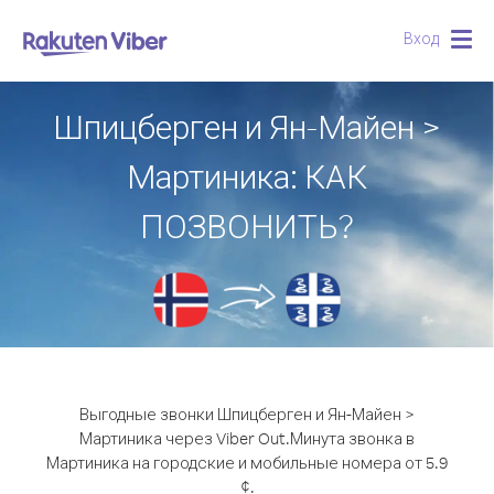
Вход
Togg
navig
Шпицберген и Ян-Майен >
Мартиника: КАК
ПОЗВОНИТЬ?
Выгодные звонки Шпицберген и Ян-Майен >
Мартиника через Viber Out.
Минута звонка в
Мартиника на городские и мобильные номера от 5.9
¢.