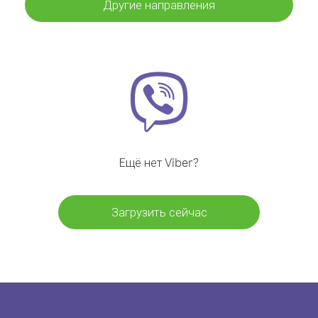
Другие направления
Ещё нет Viber?
Загрузить сейчас