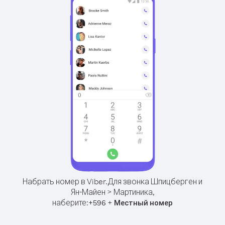
Набрать номер в Viber.
Для звонка Шпицберген и
Ян-Майен > Мартиника,
наберите:
+
+
596
Местный номер