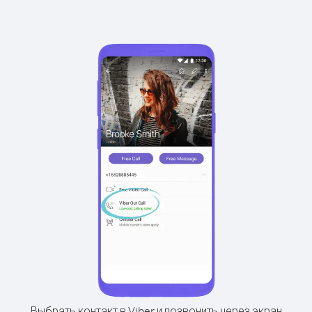
Выбрать контакт в Viber и позвонить через экран