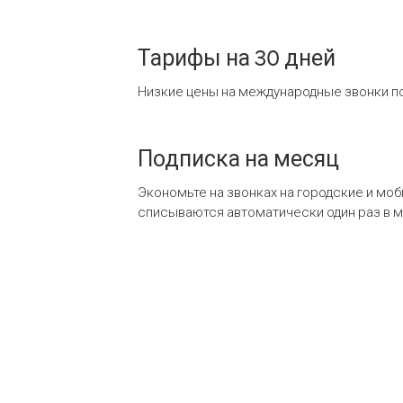
Тарифы на 30 дней
Низкие цены на международные звонки по
Подписка на месяц
Экономьте на звонках на городские и мо
списываются автоматически один раз в 