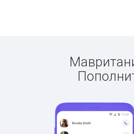
Мавритания
Пополнит