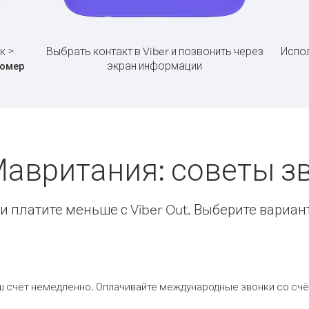
к >
Выбрать контакт в Viber и позвонить через
Испол
экран информации
омер
Мавритания: советы 
 платите меньше с Viber Out. Выберите вариан
ш счёт немедленно. Оплачивайте международные звонки со счёт