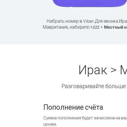
Набрать номер в Viber.
Для звонка Ира
Мавритания, наберите:
+
+
222
Местный н
Ирак > 
Разговаривайте больше и
Пополнение счёта
Сумма пополнения будет зачислена на ва
ценам.