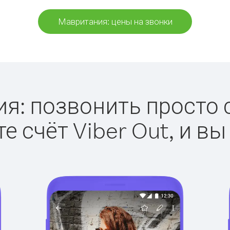
Мавритания: цены на звонки
: позвонить просто с
е счёт Viber Out, и вы