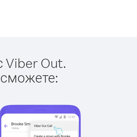
 Viber Out.
 сможете: