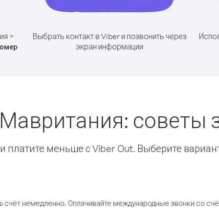
ия >
Выбрать контакт в Viber и позвонить через
Испол
экран информации
омер
 Мавритания: советы
 платите меньше с Viber Out. Выберите вариан
ш счёт немедленно. Оплачивайте международные звонки со счёт