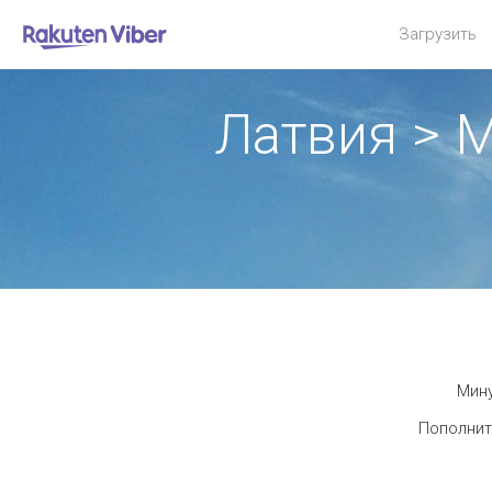
Загрузить
Латвия > 
Мину
Пополнит