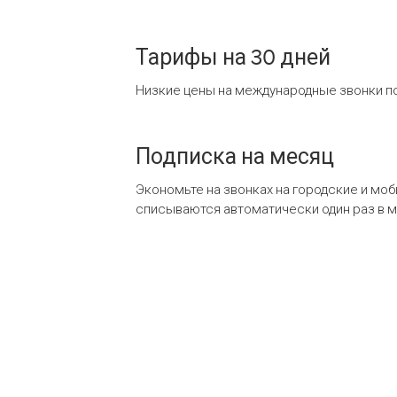
Тарифы на 30 дней
Низкие цены на международные звонки по
Подписка на месяц
Экономьте на звонках на городские и мо
списываются автоматически один раз в 