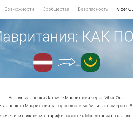
Возможности
Сообщества
Безопасность
Viber O
Мавритания: КАК 
Выгодные звонки Латвия > Мавритания через Viber Out.
та звонка в Мавритания на городские и мобильные номера от 84
е счёт или подключите тариф и звоните в Мавритания по выгодн