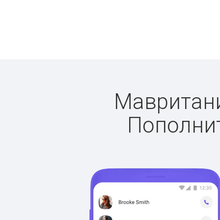
Мавритания
Пополнит