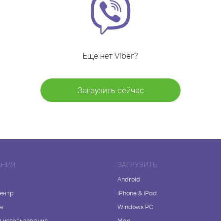
Ещё нет Viber?
Загрузить сейчас
АНИЯ
ЗАГРУЗИТЬ
Android
центр
iPhone & iPad
а
Windows PC
я использования
Mac