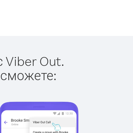
 Viber Out.
 сможете: