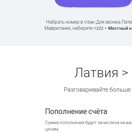
Набрать номер в Viber.
Для звонка Латв
Мавритания, наберите:
+
+
222
Местный н
Латвия >
Разговаривайте больше и
Пополнение счёта
Сумма пополнения будет зачислена на ва
ценам.