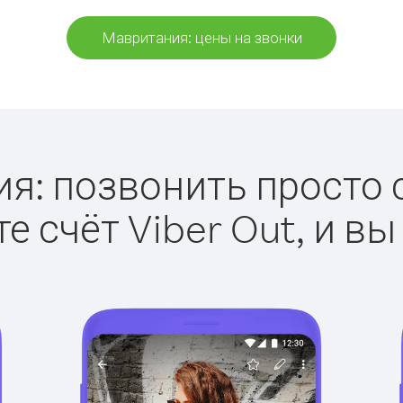
Мавритания: цены на звонки
: позвонить просто с
е счёт Viber Out, и вы