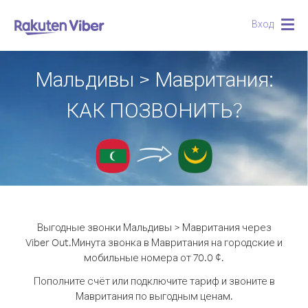
Вход
Togg
navig
Мальдивы > Мавритания:
КАК ПОЗВОНИТЬ?
Выгодные звонки Мальдивы > Мавритания через
Viber Out.
Минута звонка в Мавритания на городские и
мобильные номера от 70.0 ¢.
Пополните счёт или подключите тариф и звоните в
Мавритания по выгодным ценам.