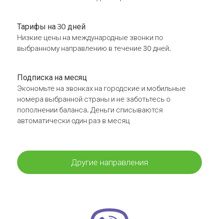
Тарифы на 30 дней
Низкие цены на международные звонки по
выбранному направлению в течение 30 дней.
Подписка на месяц
Экономьте на звонках на городские и мобильные
номера выбранной страны и не заботьтесь о
пополнении баланса. Деньги списываются
автоматически один раз в месяц
Другие направления