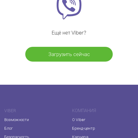
Ещё нет Viber?
Загрузить сейчас
VIBER
КОМПАНИЯ
Возможности
О Viber
Блог
Бренд-центр
Безопасность
Карьера