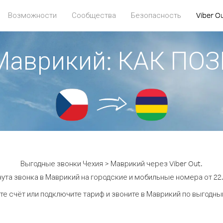
Возможности
Сообщества
Безопасность
Viber O
 Маврикий: КАК ПО
Выгодные звонки Чехия > Маврикий через Viber Out.
ута звонка в Маврикий на городские и мобильные номера от 22.
те счёт или подключите тариф и звоните в Маврикий по выгодны