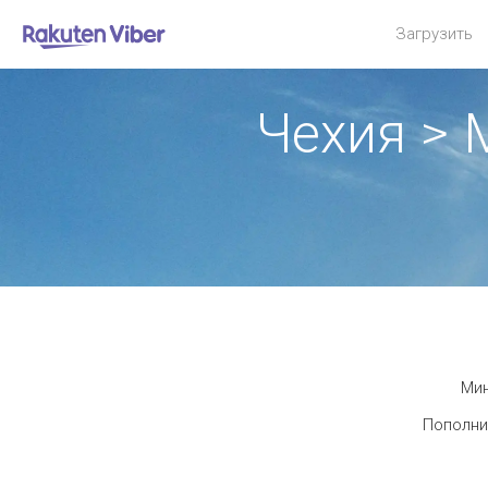
Загрузить
Чехия >
Мин
Пополни