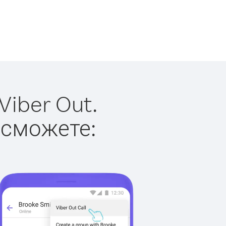
Viber Out.
 сможете: