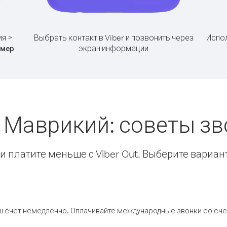
ия >
Выбрать контакт в Viber и позвонить через
Испол
экран информации
омер
> Маврикий: советы з
 платите меньше с Viber Out. Выберите вариан
ш счёт немедленно. Оплачивайте международные звонки со счёт