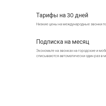
Тарифы на 30 дней
Низкие цены на международные звонки по
Подписка на месяц
Экономьте на звонках на городские и мо
списываются автоматически один раз в 