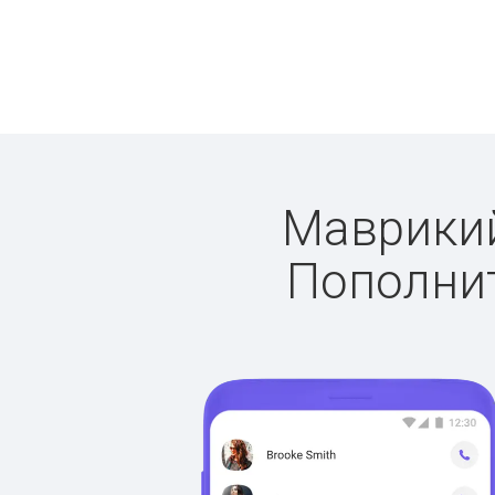
Маврикий:
Пополнит