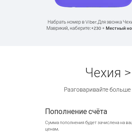
Набрать номер в Viber.
Для звонка Чех
Маврикий, наберите:
+
+
230
Местный н
Чехия 
Разговаривайте больше и
Пополнение счёта
Сумма пополнения будет зачислена на ва
ценам.