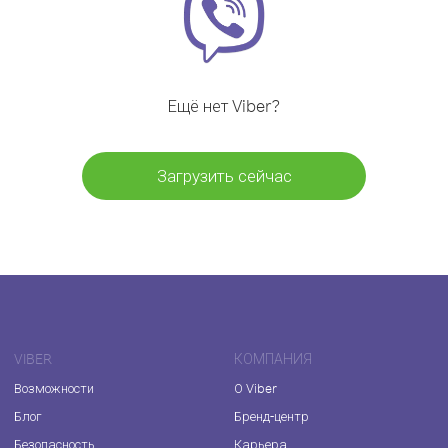
Ещё нет Viber?
Загрузить сейчас
VIBER
КОМПАНИЯ
Возможности
О Viber
Блог
Бренд-центр
Безопасность
Карьера