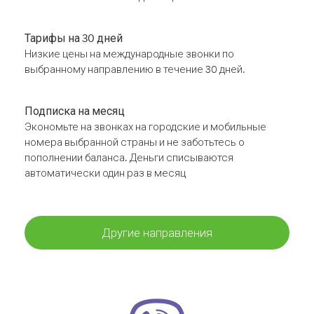
Тарифы на 30 дней
Низкие цены на международные звонки по
выбранному направлению в течение 30 дней.
Подписка на месяц
Экономьте на звонках на городские и мобильные
номера выбранной страны и не заботьтесь о
пополнении баланса. Деньги списываются
автоматически один раз в месяц
Другие направления