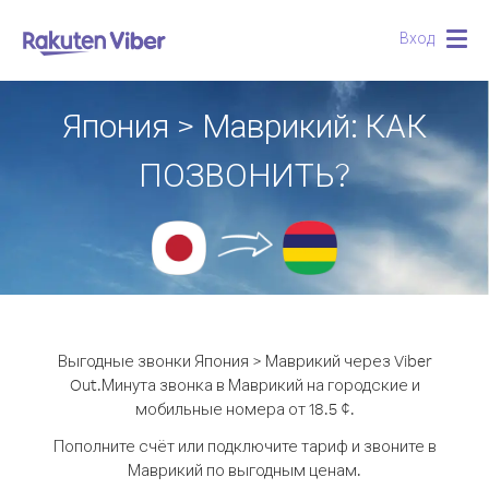
Вход
Togg
navig
Япония > Маврикий: КАК
ПОЗВОНИТЬ?
Выгодные звонки Япония > Маврикий через Viber
Out.
Минута звонка в Маврикий на городские и
мобильные номера от 18.5 ¢.
Пополните счёт или подключите тариф и звоните в
Маврикий по выгодным ценам.