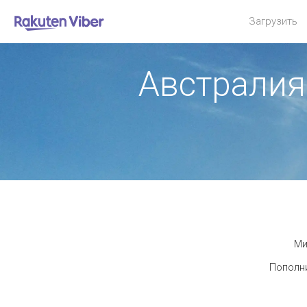
Загрузить
Австралия
Ми
Пополни