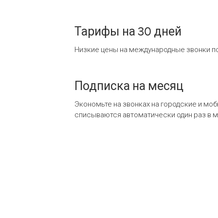
Тарифы на 30 дней
Низкие цены на международные звонки по
Подписка на месяц
Экономьте на звонках на городские и мо
списываются автоматически один раз в 