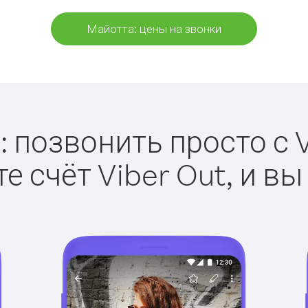
Майотта: цены на звонки
 позвонить просто с V
е счёт Viber Out, и вы