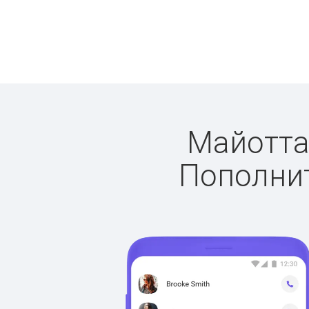
Майотта:
Пополнит