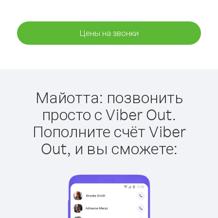
Цены на звонки
Майотта: позвонить
просто с Viber Out.
Пополните счёт Viber
Out, и вы сможете: