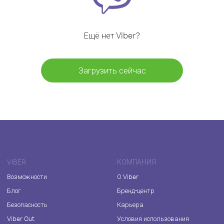
Ещё нет Viber?
Загрузить сейчас
VIBER
КОМПАНИЯ
Возможности
О Viber
Блог
Бренд-центр
Безопасность
Карьера
Viber Out
Условия использования