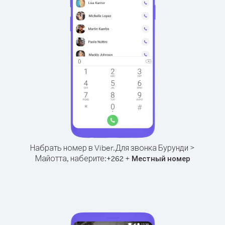
Набрать номер в Viber.
Для звонка Бурунди >
Майотта, наберите:
+
+
262
Местный номер