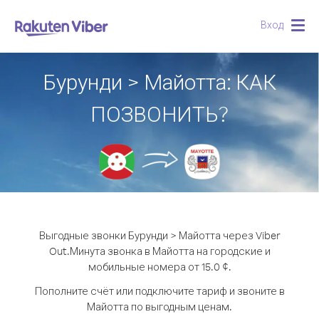
Вход
Togg
navig
Бурунди > Майотта: КАК
ПОЗВОНИТЬ?
Выгодные звонки Бурунди > Майотта через Viber
Out.
Минута звонка в Майотта на городские и
мобильные номера от 15.0 ¢.
Пополните счёт или подключите тариф и звоните в
Майотта по выгодным ценам.