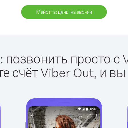
Майотта: цены на звонки
 позвонить просто с V
е счёт Viber Out, и вы