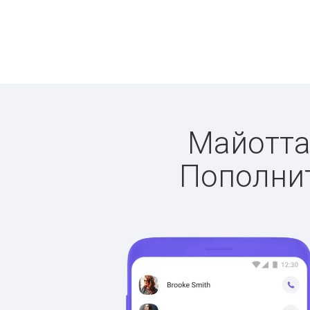
Майотта:
Пополнит