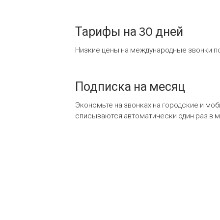
Тарифы на 30 дней
Низкие цены на международные звонки по
Подписка на месяц
Экономьте на звонках на городские и мо
списываются автоматически один раз в 