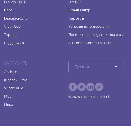
Возможности
О Viber
Блог
Бренд-центр
Безопасность
Карьера
Viber Out
Условия использования
Тарифы
Политика конфиденциальности
Поддержка
Customer Complaints Code
ЗАГРУЗИТЬ
Русский
Android
iPhone & iPad
Windows PC
Mac
©
2026
Viber Media S.à r.l.
Linux