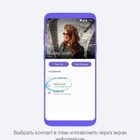
Выбрать контакт в Viber и позвонить через экран
информации