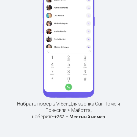
Набрать номер в Viber.
Для звонка Сан-Томе и
Принсипи > Майотта,
наберите:
+
+
262
Местный номер