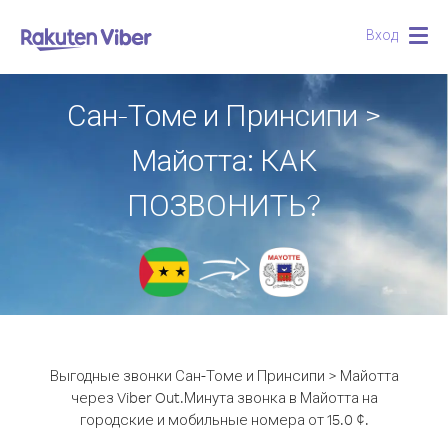
Вход
Togg
navig
Сан-Томе и Принсипи >
Майотта: КАК
ПОЗВОНИТЬ?
Выгодные звонки Сан-Томе и Принсипи > Майотта
через Viber Out.
Минута звонка в Майотта на
городские и мобильные номера от 15.0 ¢.