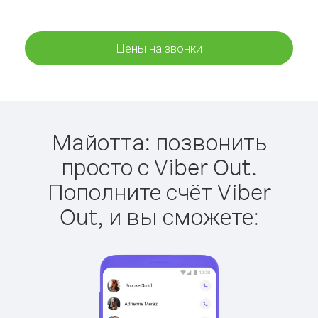
Цены на звонки
Майотта: позвонить
просто с Viber Out.
Пополните счёт Viber
Out, и вы сможете: