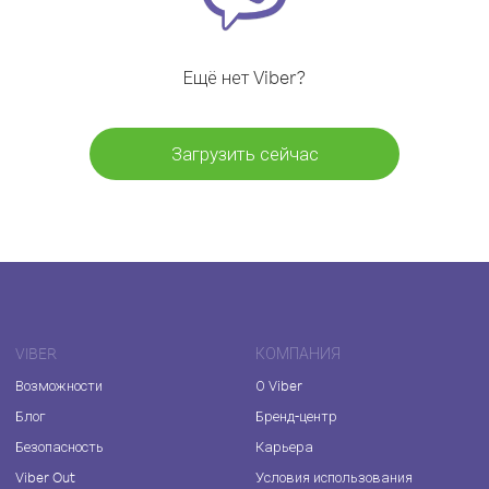
Ещё нет Viber?
Загрузить сейчас
VIBER
КОМПАНИЯ
Возможности
О Viber
Блог
Бренд-центр
Безопасность
Карьера
Viber Out
Условия использования