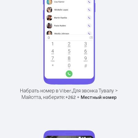
Набрать номер в Viber.
Для звонка Тувалу >
Майотта, наберите:
+
+
262
Местный номер