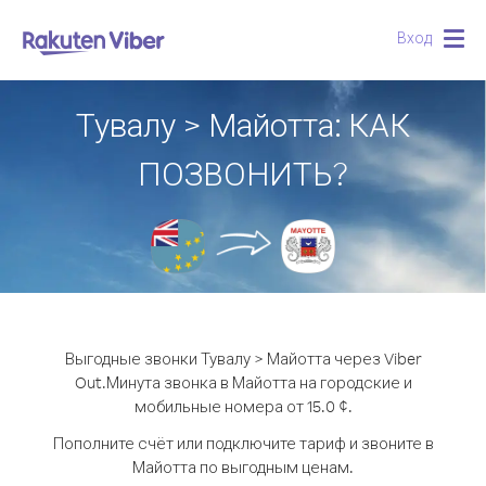
Вход
Togg
navig
Тувалу > Майотта: КАК
ПОЗВОНИТЬ?
Выгодные звонки Тувалу > Майотта через Viber
Out.
Минута звонка в Майотта на городские и
мобильные номера от 15.0 ¢.
Пополните счёт или подключите тариф и звоните в
Майотта по выгодным ценам.