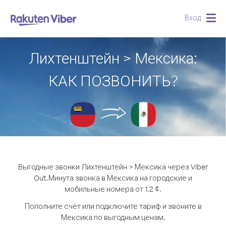
Вход
Togg
navig
Лихтенштейн > Мексика:
КАК ПОЗВОНИТЬ?
Выгодные звонки Лихтенштейн > Мексика через Viber
Out.
Минута звонка в Мексика на городские и
мобильные номера от 1.2 ¢.
Пополните счёт или подключите тариф и звоните в
Мексика по выгодным ценам.