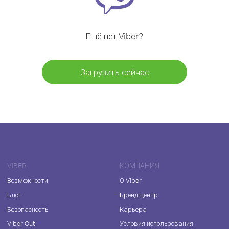
Ещё нет Viber?
Загрузить сейчас
VIBER
КОМПАНИЯ
Возможности
О Viber
Блог
Бренд-центр
Безопасность
Карьера
Viber Out
Условия использования