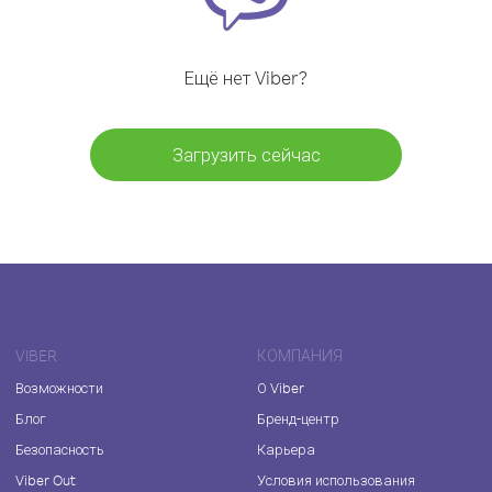
Ещё нет Viber?
Загрузить сейчас
VIBER
КОМПАНИЯ
Возможности
О Viber
Блог
Бренд-центр
Безопасность
Карьера
Viber Out
Условия использования