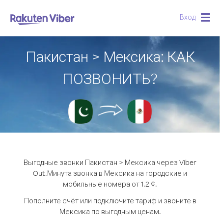
Вход
Togg
navig
Пакистан > Мексика: КАК
ПОЗВОНИТЬ?
Выгодные звонки Пакистан > Мексика через Viber
Out.
Минута звонка в Мексика на городские и
мобильные номера от 1.2 ¢.
Пополните счёт или подключите тариф и звоните в
Мексика по выгодным ценам.