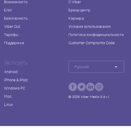
Возможности
О Viber
Блог
Бренд-центр
Безопасность
Карьера
Viber Out
Условия использования
Тарифы
Политика конфиденциальности
Поддержка
Customer Complaints Code
ЗАГРУЗИТЬ
Русский
Android
iPhone & iPad
Windows PC
Mac
©
2026
Viber Media S.à r.l.
Linux