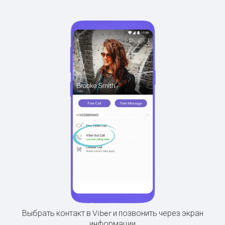
Выбрать контакт в Viber и позвонить через экран
информации