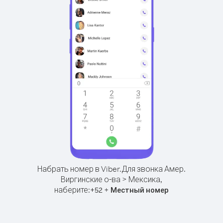
Набрать номер в Viber.
Для звонка Амер.
Виргинские о-ва > Мексика,
наберите:
+
+
52
Местный номер