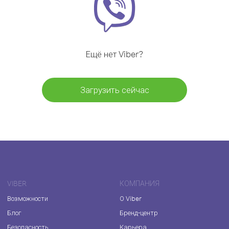
Ещё нет Viber?
Загрузить сейчас
VIBER
КОМПАНИЯ
Возможности
О Viber
Блог
Бренд-центр
Безопасность
Карьера