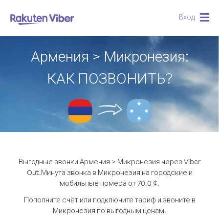
Вход
Togg
navig
Армения > Микронезия:
КАК ПОЗВОНИТЬ?
Выгодные звонки Армения > Микронезия через Viber
Out.
Минута звонка в Микронезия на городские и
мобильные номера от 70.0 ¢.
Пополните счёт или подключите тариф и звоните в
Микронезия по выгодным ценам.