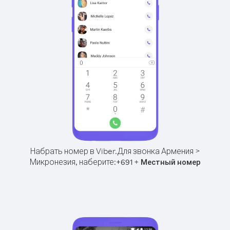
Набрать номер в Viber.
Для звонка Армения >
Микронезия, наберите:
+
+
691
Местный номер