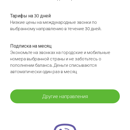
Тарифы на 30 дней
Низкие цены на международные звонки по
выбранному направлению в течение 30 дней.
Подписка на месяц
Экономьте на звонках на городские и мобильные
номера выбранной страны и не заботьтесь о
пополнении баланса. Деньги списываются
автоматически один раз в месяц
Другие направления