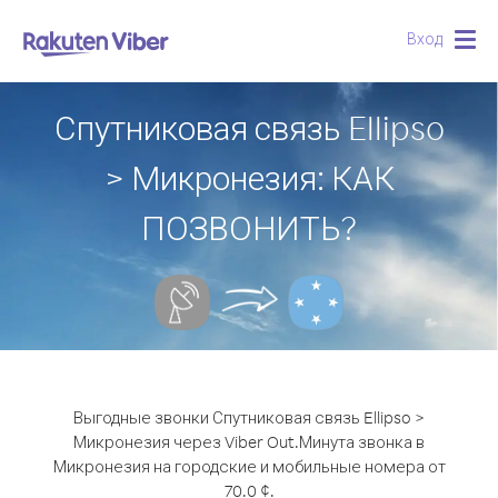
Вход
Togg
navig
Спутниковая связь Ellipso
> Микронезия: КАК
ПОЗВОНИТЬ?
Выгодные звонки Спутниковая связь Ellipso >
Микронезия через Viber Out.
Минута звонка в
Микронезия на городские и мобильные номера от
70.0 ¢.