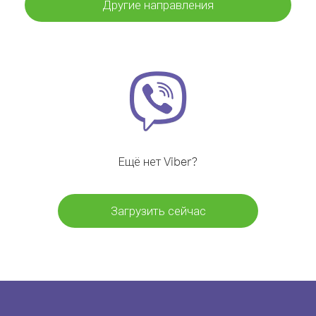
Другие направления
Ещё нет Viber?
Загрузить сейчас