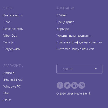
VIBER
КОМПАНИЯ
Возможности
О Viber
Блог
Бренд-центр
Безопасность
Карьера
Viber Out
Условия использования
Тарифы
Политика конфиденциальности
Поддержка
Customer Complaints Code
ЗАГРУЗИТЬ
Русский
Android
iPhone & iPad
Windows PC
Mac
©
2026
Viber Media S.à r.l.
Linux