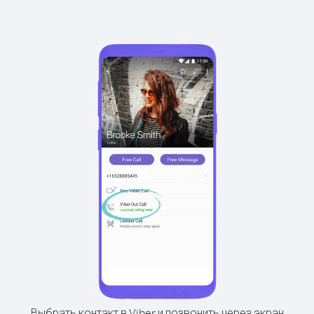
Выбрать контакт в Viber и позвонить через экран