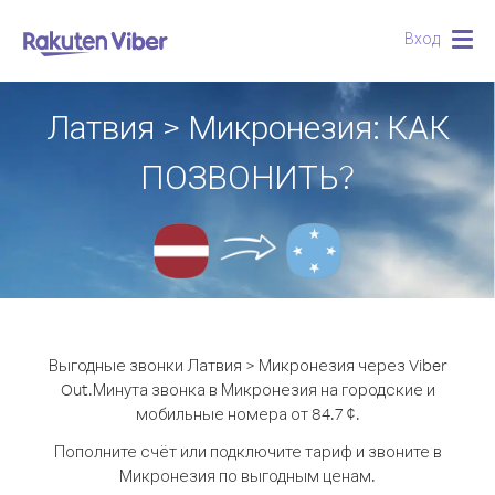
Вход
Togg
navig
Латвия > Микронезия: КАК
ПОЗВОНИТЬ?
Выгодные звонки Латвия > Микронезия через Viber
Out.
Минута звонка в Микронезия на городские и
мобильные номера от 84.7 ¢.
Пополните счёт или подключите тариф и звоните в
Микронезия по выгодным ценам.