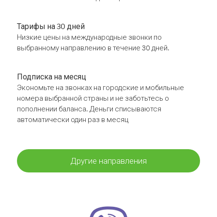
Тарифы на 30 дней
Низкие цены на международные звонки по
выбранному направлению в течение 30 дней.
Подписка на месяц
Экономьте на звонках на городские и мобильные
номера выбранной страны и не заботьтесь о
пополнении баланса. Деньги списываются
автоматически один раз в месяц
Другие направления