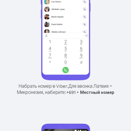
Набрать номер в Viber.
Для звонка Латвия >
Микронезия, наберите:
+
+
691
Местный номер