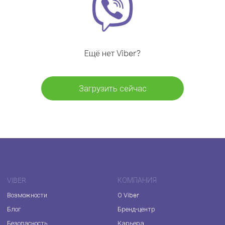
Ещё нет Viber?
Загрузить сейчас
VIBER
КОМПАНИЯ
Возможности
О Viber
Блог
Бренд-центр
Безопасность
Карьера