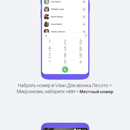
Набрать номер в Viber.
Для звонка Лесото >
Микронезия, наберите:
+
+
691
Местный номер