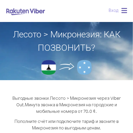
Вход
Togg
navig
Лесото > Микронезия: КАК
ПОЗВОНИТЬ?
Выгодные звонки Лесото > Микронезия через Viber
Out.
Минута звонка в Микронезия на городские и
мобильные номера от 70.0 ¢.
Пополните счёт или подключите тариф и звоните в
Микронезия по выгодным ценам.