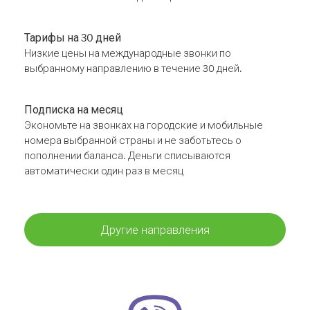
Тарифы на 30 дней
Низкие цены на международные звонки по
выбранному направлению в течение 30 дней.
Подписка на месяц
Экономьте на звонках на городские и мобильные
номера выбранной страны и не заботьтесь о
пополнении баланса. Деньги списываются
автоматически один раз в месяц
Другие направления