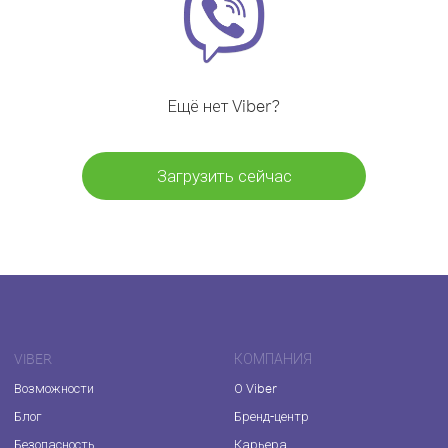
Ещё нет Viber?
Загрузить сейчас
VIBER
КОМПАНИЯ
Возможности
О Viber
Блог
Бренд-центр
Безопасность
Карьера