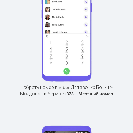
Набрать номер в Viber.
Для звонка Бенин >
Молдова, наберите:
+
+
373
Местный номер