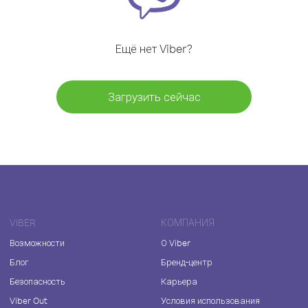
Ещё нет Viber?
Загрузить сейчас
VIBER
КОМПАНИЯ
Возможности
О Viber
Блог
Бренд-центр
Безопасность
Карьера
Viber Out
Условия использования