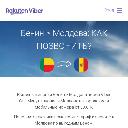
Вход
Togg
navig
Бенин > Молдова: КАК
ПОЗВОНИТЬ?
Выгодные звонки Бенин > Молдова через Viber
Out.
Минута звонка в Молдова на городские и
мобильные номера от 33.0 ¢.
Пополните счёт или подключите тариф и звоните в
Молдова по выгодным ценам.