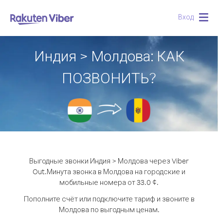
Вход
Togg
navig
Индия > Молдова: КАК
ПОЗВОНИТЬ?
Выгодные звонки Индия > Молдова через Viber
Out.
Минута звонка в Молдова на городские и
мобильные номера от 33.0 ¢.
Пополните счёт или подключите тариф и звоните в
Молдова по выгодным ценам.