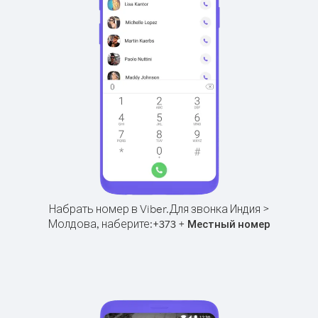
Набрать номер в Viber.
Для звонка Индия >
Молдова, наберите:
+
+
373
Местный номер