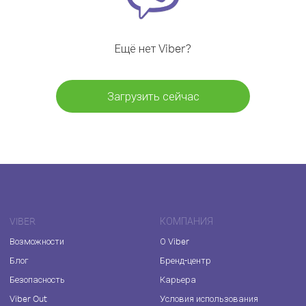
Ещё нет Viber?
Загрузить сейчас
VIBER
КОМПАНИЯ
Возможности
О Viber
Блог
Бренд-центр
Безопасность
Карьера
Viber Out
Условия использования