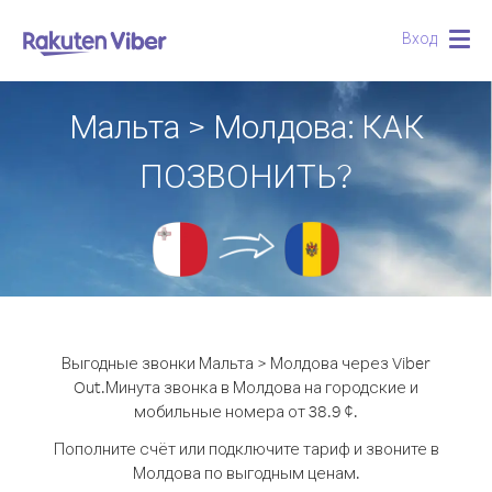
Вход
Togg
navig
Мальта > Молдова: КАК
ПОЗВОНИТЬ?
Выгодные звонки Мальта > Молдова через Viber
Out.
Минута звонка в Молдова на городские и
мобильные номера от 38.9 ¢.
Пополните счёт или подключите тариф и звоните в
Молдова по выгодным ценам.