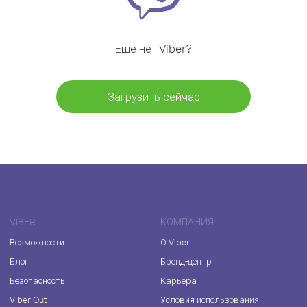
Ещё нет Viber?
Загрузить сейчас
VIBER
КОМПАНИЯ
Возможности
О Viber
Блог
Бренд-центр
Безопасность
Карьера
Viber Out
Условия использования