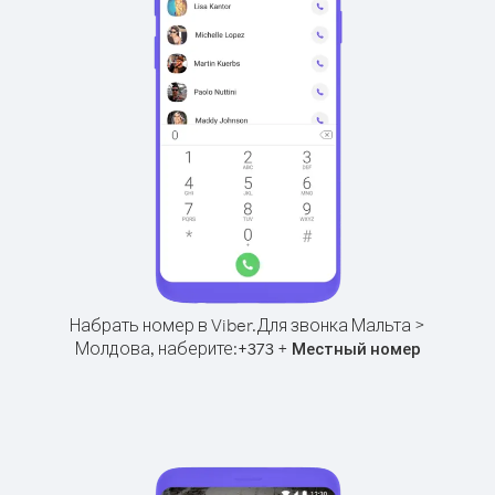
Набрать номер в Viber.
Для звонка Мальта >
Молдова, наберите:
+
+
373
Местный номер