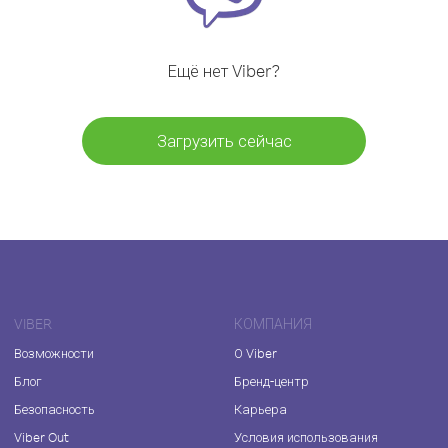
Ещё нет Viber?
Загрузить сейчас
VIBER
КОМПАНИЯ
Возможности
О Viber
Блог
Бренд-центр
Безопасность
Карьера
Viber Out
Условия использования