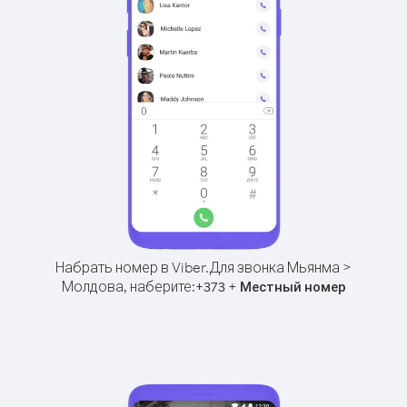
Набрать номер в Viber.
Для звонка Мьянма >
Молдова, наберите:
+
+
373
Местный номер