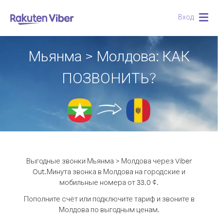
Вход
Togg
navig
Мьянма > Молдова: КАК
ПОЗВОНИТЬ?
Выгодные звонки Мьянма > Молдова через Viber
Out.
Минута звонка в Молдова на городские и
мобильные номера от 33.0 ¢.
Пополните счёт или подключите тариф и звоните в
Молдова по выгодным ценам.