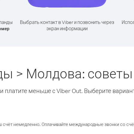
ланды
Выбрать контакт в Viber и позвонить через
Испол
экран информации
омер
ы > Молдова: совет
 платите меньше с Viber Out. Выберите вариан
ш счёт немедленно. Оплачивайте международные звонки со счёт