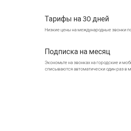
Тарифы на 30 дней
Низкие цены на международные звонки по
Подписка на месяц
Экономьте на звонках на городские и мо
списываются автоматически один раз в 