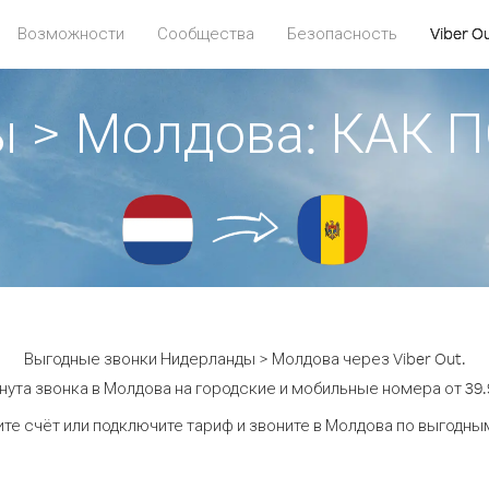
Возможности
Сообщества
Безопасность
Viber O
ы > Молдова: КАК 
Выгодные звонки Нидерланды > Молдова через Viber Out.
нута звонка в Молдова на городские и мобильные номера от 39.9
те счёт или подключите тариф и звоните в Молдова по выгодны