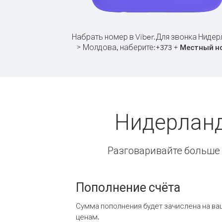
Набрать номер в Viber.
Для звонка Нидер
> Молдова, наберите:
+
+
373
Местный н
Нидерланд
Разговаривайте больше и
Пополнение счёта
Сумма пополнения будет зачислена на ва
ценам.