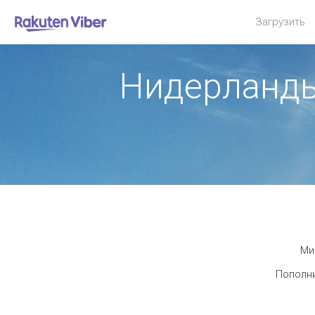
Загрузить
Нидерланд
Ми
Пополни