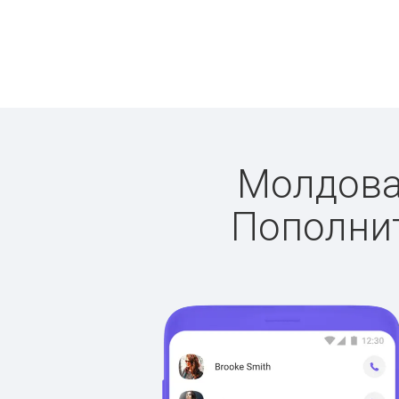
Молдова:
Пополнит