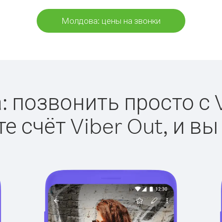
Молдова: цены на звонки
 позвонить просто с V
е счёт Viber Out, и вы