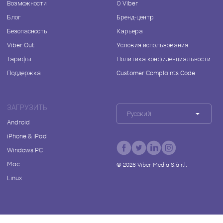
Возможности
О Viber
Блог
Бренд-центр
Безопасность
Карьера
Viber Out
Условия использования
Тарифы
Политика конфиденциальности
Поддержка
Customer Complaints Code
ЗАГРУЗИТЬ
Русский
Android
iPhone & iPad
Windows PC
Mac
©
2026
Viber Media S.à r.l.
Linux