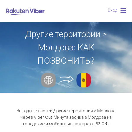
Вход
Togg
navig
Другие территории >
Молдова: КАК
ПОЗВОНИТЬ?
Выгодные звонки Другие территории > Молдова
через Viber Out.
Минута звонка в Молдова на
городские и мобильные номера от 33.0 ¢.