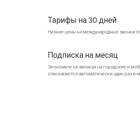
Тарифы на 30 дней
Низкие цены на международные звонки по
Подписка на месяц
Экономьте на звонках на городские и мо
списываются автоматически один раз в 