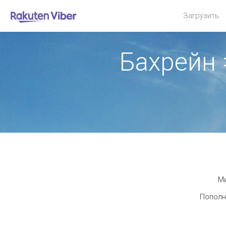
Загрузить
Бахрейн
Ми
Пополн