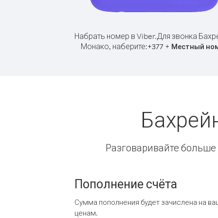
Набрать номер в Viber.
Для звонка Бахр
Монако, наберите:
+
+
377
Местный но
Бахрей
Разговаривайте больше и
Пополнение счёта
Сумма пополнения будет зачислена на ва
ценам.