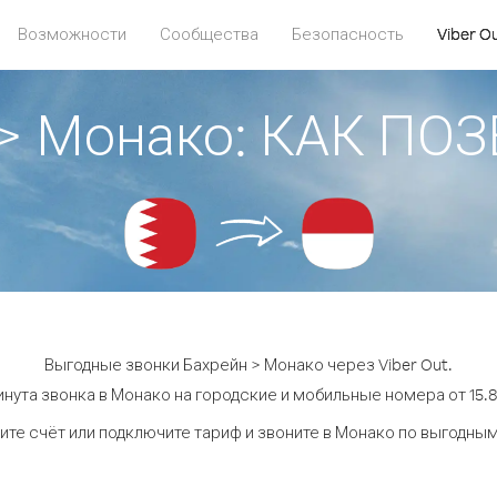
Возможности
Сообщества
Безопасность
Viber O
 > Монако: КАК ПО
Выгодные звонки Бахрейн > Монако через Viber Out.
нута звонка в Монако на городские и мобильные номера от 15.8
ите счёт или подключите тариф и звоните в Монако по выгодным