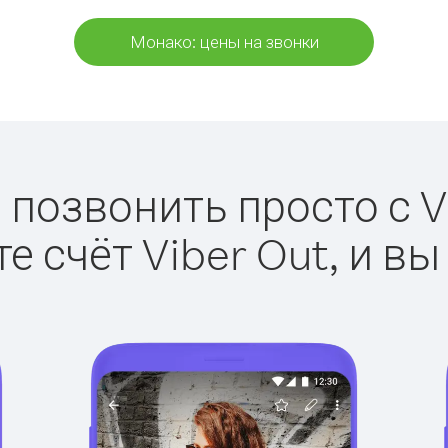
Монако: цены на звонки
 позвонить просто с Vi
е счёт Viber Out, и вы