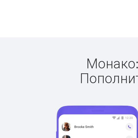
Монако:
Пополнит