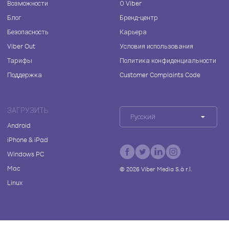
Возможности
О Viber
Блог
Бренд-центр
Безопасность
Карьера
Viber Out
Условия использования
Тарифы
Политика конфиденциальности
Поддержка
Customer Complaints Code
ЗАГРУЗИТЬ
Русский
Android
iPhone & iPad
Windows PC
Mac
©
2026
Viber Media S.à r.l.
Linux