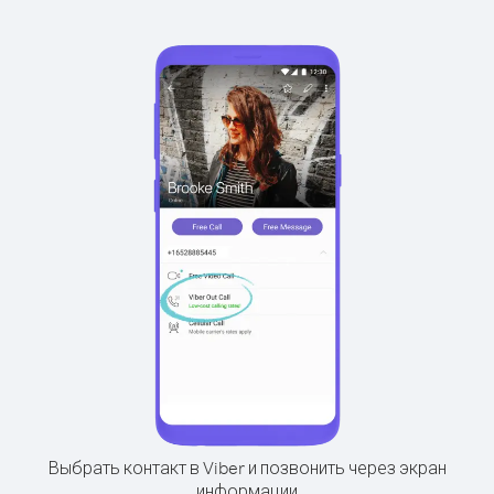
Выбрать контакт в Viber и позвонить через экран
информации