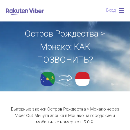
Вход
Togg
navig
Остров Рождества >
Монако: КАК
ПОЗВОНИТЬ?
Выгодные звонки Остров Рождества > Монако через
Viber Out.
Минута звонка в Монако на городские и
мобильные номера от 15.0 ¢.