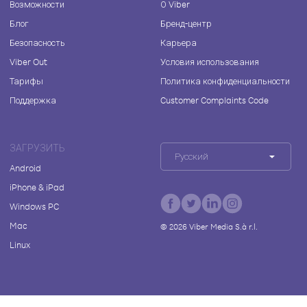
Возможности
О Viber
Блог
Бренд-центр
Безопасность
Карьера
Viber Out
Условия использования
Тарифы
Политика конфиденциальности
Поддержка
Customer Complaints Code
ЗАГРУЗИТЬ
Русский
Android
iPhone & iPad
Windows PC
Mac
©
2026
Viber Media S.à r.l.
Linux