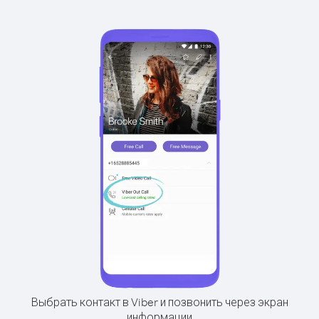
Выбрать контакт в Viber и позвонить через экран
информации