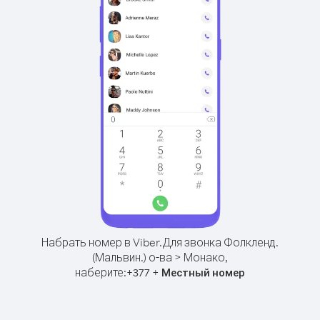
Набрать номер в Viber.
Для звонка Фолкленд.
(Мальвин.) о-ва > Монако,
наберите:
+
+
377
Местный номер