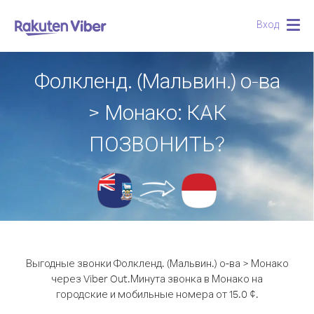
Вход
Togg
navig
Фолкленд. (Мальвин.) о-ва
> Монако: КАК
ПОЗВОНИТЬ?
Выгодные звонки Фолкленд. (Мальвин.) о-ва > Монако
через Viber Out.
Минута звонка в Монако на
городские и мобильные номера от 15.0 ¢.