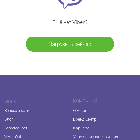
Ещё нет Viber?
Загрузить сейчас
VIBER
КОМПАНИЯ
Возможности
О Viber
Блог
Бренд-центр
Безопасность
Карьера
Viber Out
Условия использования