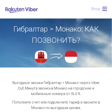
Вход
Togg
navig
Гибралтар > Монако: КАК
ПОЗВОНИТЬ?
Выгодные звонки Гибралтар > Монако через Viber
Out.
Минута звонка в Монако на городские и
мобильные номера от 15.0 ¢.
Пополните счёт или подключите тариф и звоните в
Монако по выгодным ценам.