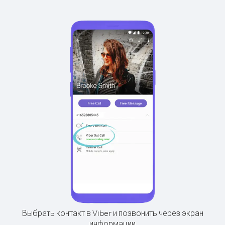
Выбрать контакт в Viber и позвонить через экран
информации