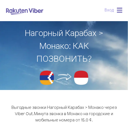
Вход
Togg
navig
Нагорный Карабах >
Монако: КАК
ПОЗВОНИТЬ?
Выгодные звонки Нагорный Карабах > Монако через
Viber Out.
Минута звонка в Монако на городские и
мобильные номера от 15.0 ¢.