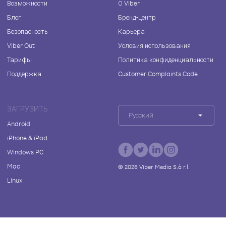
Возможности
О Viber
Блог
Бренд-центр
Безопасность
Карьера
Viber Out
Условия использования
Тарифы
Политика конфиденциальности
Поддержка
Customer Complaints Code
ЗАГРУЗИТЬ
Русский
Android
iPhone & iPad
Windows PC
Mac
©
2026
Viber Media S.à r.l.
Linux