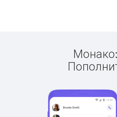
Монако:
Пополнит