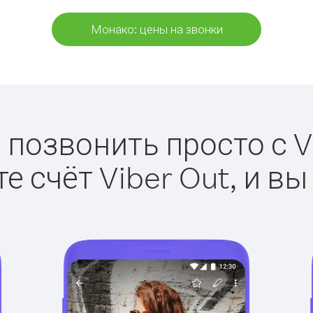
Монако: цены на звонки
 позвонить просто с Vi
е счёт Viber Out, и вы