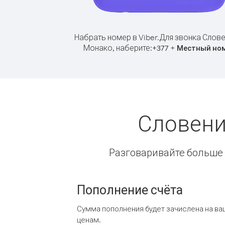
Набрать номер в Viber.
Для звонка Слове
Монако, наберите:
+
+
377
Местный но
Словени
Разговаривайте больше и
Пополнение счёта
Сумма пополнения будет зачислена на ва
ценам.