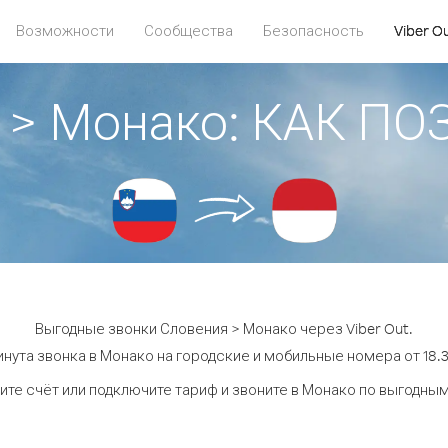
Возможности
Сообщества
Безопасность
Viber O
 > Монако: КАК П
Выгодные звонки Словения > Монако через Viber Out.
нута звонка в Монако на городские и мобильные номера от 18.3
ите счёт или подключите тариф и звоните в Монако по выгодным