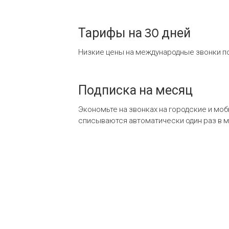
Тарифы на 30 дней
Низкие цены на международные звонки по
Подписка на месяц
Экономьте на звонках на городские и мо
списываются автоматически один раз в 