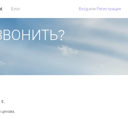
ut
Блог
Вход
или
Регистрация
ОЗВОНИТЬ?
 ¢.
 ценам.