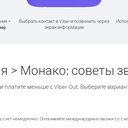
ния >
Выбрать контакт в Viber и позвонить через
Испол
экран информации
мер
я > Монако: советы 
 платите меньше с Viber Out. Выберите вариан
ш счёт немедленно. Оплачивайте международные звонки со счёт