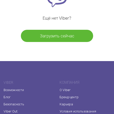
Ещё нет Viber?
Загрузить сейчас
VIBER
КОМПАНИЯ
Возможности
О Viber
Блог
Бренд-центр
Безопасность
Карьера
Viber Out
Условия использования