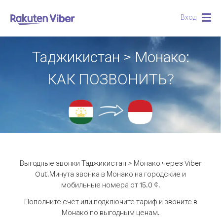
Вход
Togg
navig
Таджикистан > Монако:
КАК ПОЗВОНИТЬ?
Выгодные звонки Таджикистан > Монако через Viber
Out.
Минута звонка в Монако на городские и
мобильные номера от 15.0 ¢.
Пополните счёт или подключите тариф и звоните в
Монако по выгодным ценам.