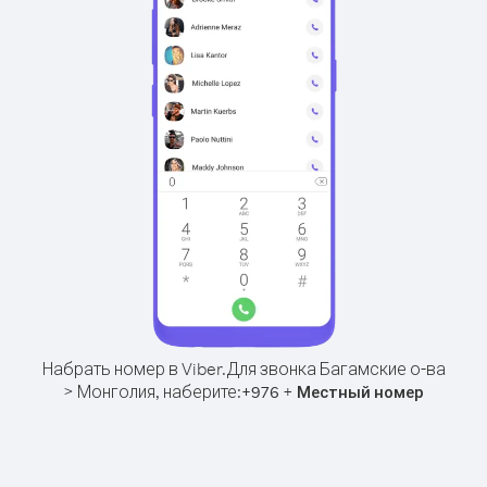
Набрать номер в Viber.
Для звонка Багамские о-ва
> Монголия, наберите:
+
+
976
Местный номер