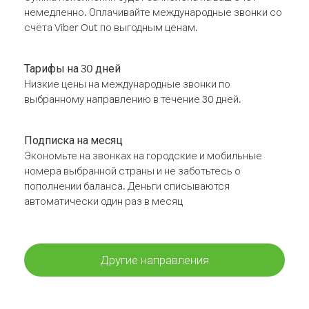
немедленно. Оплачивайте международные звонки со
счёта Viber Out по выгодным ценам.
Тарифы на 30 дней
Низкие цены на международные звонки по
выбранному направлению в течение 30 дней.
Подписка на месяц
Экономьте на звонках на городские и мобильные
номера выбранной страны и не заботьтесь о
пополнении баланса. Деньги списываются
автоматически один раз в месяц
Другие направления