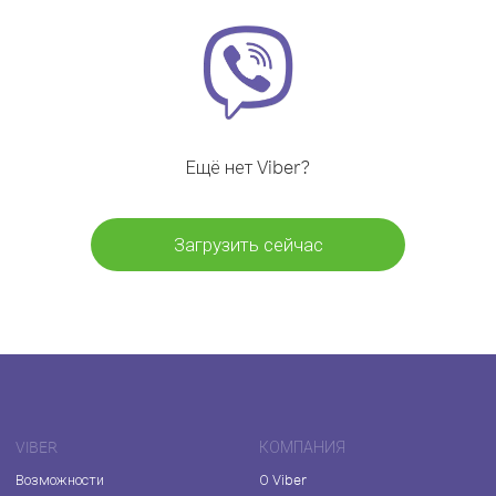
Ещё нет Viber?
Загрузить сейчас
VIBER
КОМПАНИЯ
Возможности
О Viber