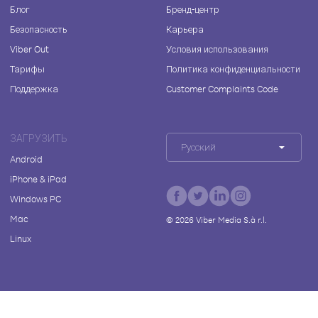
Блог
Бренд-центр
Безопасность
Карьера
Viber Out
Условия использования
Тарифы
Политика конфиденциальности
Поддержка
Customer Complaints Code
ЗАГРУЗИТЬ
Русский
Android
iPhone & iPad
Windows PC
Mac
©
2026
Viber Media S.à r.l.
Linux