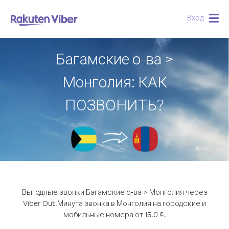
Вход
Togg
navig
Багамские о-ва >
Монголия: КАК
ПОЗВОНИТЬ?
Выгодные звонки Багамские о-ва > Монголия через
Viber Out.
Минута звонка в Монголия на городские и
мобильные номера от 15.0 ¢.