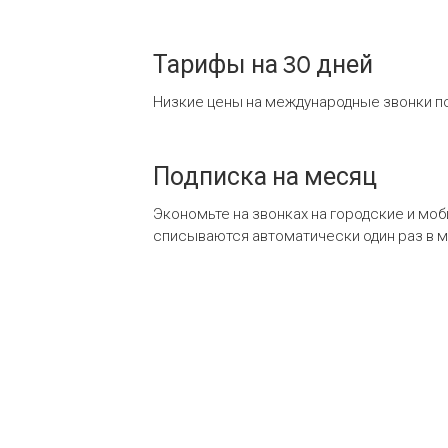
Тарифы на 30 дней
Низкие цены на международные звонки по
Подписка на месяц
Экономьте на звонках на городские и мо
списываются автоматически один раз в 