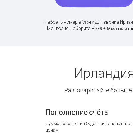
Набрать номер в Viber.
Для звонка Ирлан
Монголия, наберите:
+
+
976
Местный н
Ирландия
Разговаривайте больше и
Пополнение счёта
Сумма пополнения будет зачислена на ва
ценам.