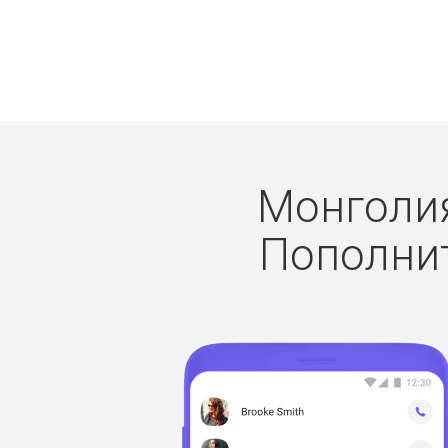
Монголия
Пополнит