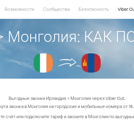
Возможности
Сообщества
Безопасность
Viber O
> Монголия: КАК 
Выгодные звонки Ирландия > Монголия через Viber Out.
ута звонка в Монголия на городские и мобильные номера от 18.
те счёт или подключите тариф и звоните в Монголия по выгодны