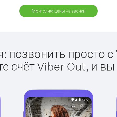
Монголия: цены на звонки
: позвонить просто с V
е счёт Viber Out, и вы