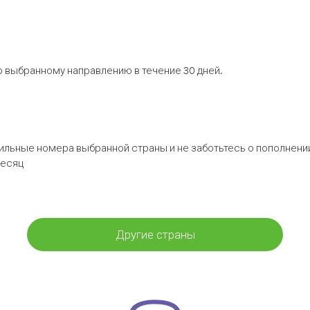
 выбранному направлению в течение 30 дней.
бильные номера выбранной страны и не заботьтесь о пополнении
месяц
Другие страны