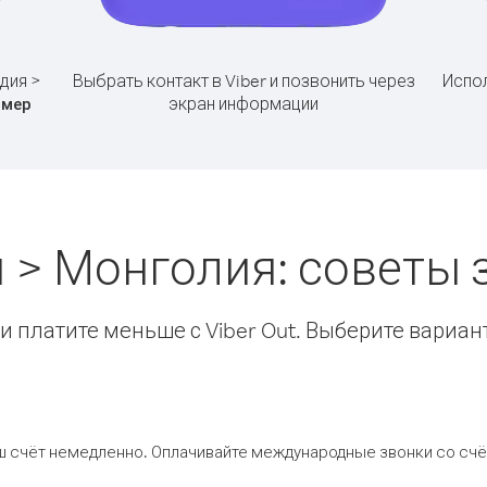
дия >
Выбрать контакт в Viber и позвонить через
Испол
экран информации
омер
 > Монголия: советы
 платите меньше с Viber Out. Выберите вариан
ш счёт немедленно. Оплачивайте международные звонки со счёт