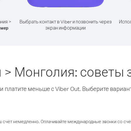
ния >
Выбрать контакт в Viber и позвонить через
Испол
экран информации
омер
 > Монголия: советы
 платите меньше с Viber Out. Выберите вариан
ш счёт немедленно. Оплачивайте международные звонки со счёт