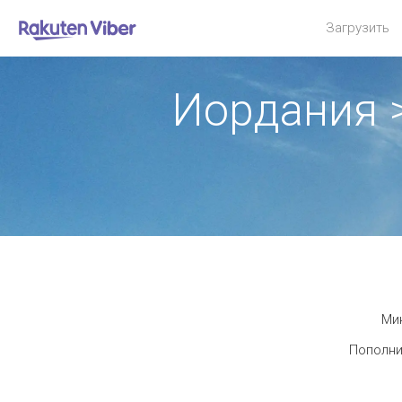
Загрузить
Иордания 
Мин
Пополни