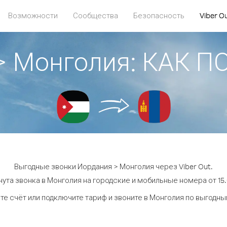
Возможности
Сообщества
Безопасность
Viber O
> Монголия: КАК 
Выгодные звонки Иордания > Монголия через Viber Out.
ута звонка в Монголия на городские и мобильные номера от 15.
те счёт или подключите тариф и звоните в Монголия по выгодны