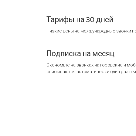
Тарифы на 30 дней
Низкие цены на международные звонки по
Подписка на месяц
Экономьте на звонках на городские и мо
списываются автоматически один раз в 