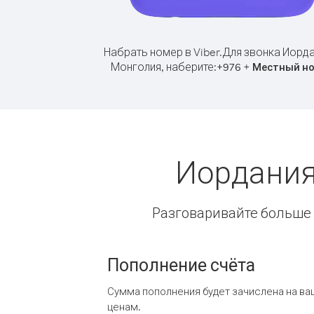
Набрать номер в Viber.
Для звонка Иорда
Монголия, наберите:
+
+
976
Местный н
Иордания
Разговаривайте больше и
Пополнение счёта
Сумма пополнения будет зачислена на ва
ценам.