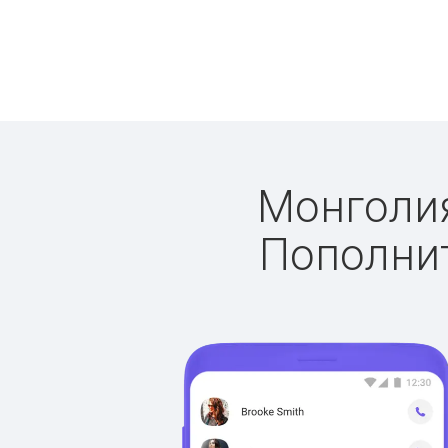
Монголия
Пополнит