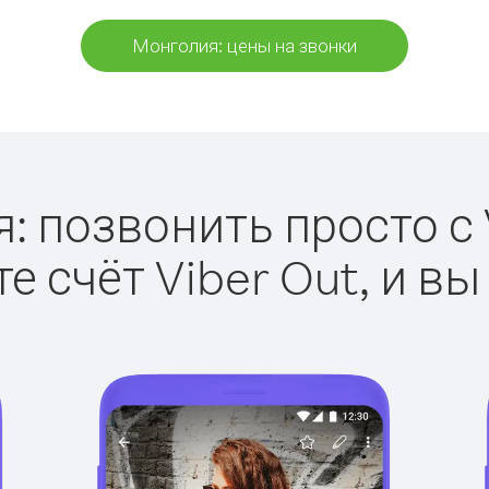
Монголия: цены на звонки
: позвонить просто с V
е счёт Viber Out, и вы