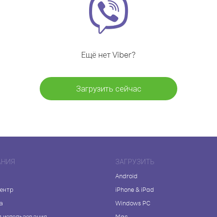
Ещё нет Viber?
Загрузить сейчас
АНИЯ
ЗАГРУЗИТЬ
Android
центр
iPhone & iPad
а
Windows PC
я использования
Mac