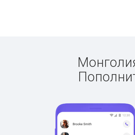
Монголия
Пополнит