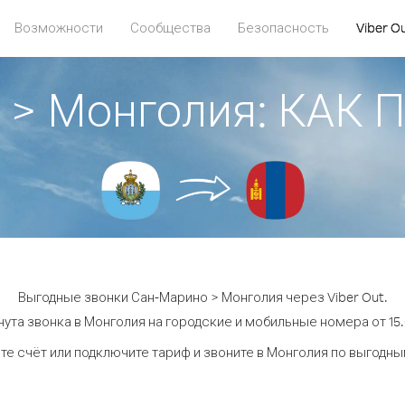
Возможности
Сообщества
Безопасность
Viber O
 > Монголия: КАК
Выгодные звонки Сан-Марино > Монголия через Viber Out.
ута звонка в Монголия на городские и мобильные номера от 15.
те счёт или подключите тариф и звоните в Монголия по выгодны