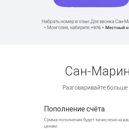
Набрать номер в Viber.
Для звонка Сан-М
> Монголия, наберите:
+
+
976
Местный н
Сан-Марин
Разговаривайте больше и
Пополнение счёта
Сумма пополнения будет зачислена на ва
ценам.