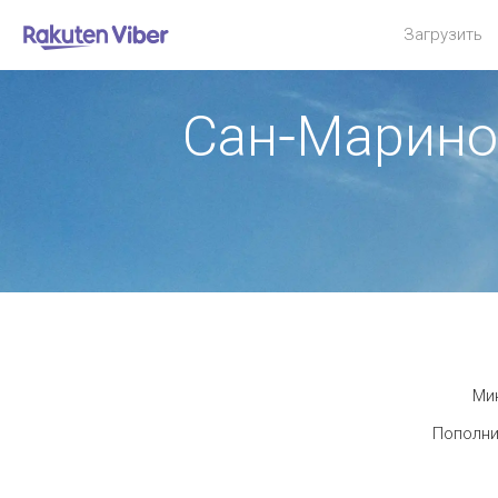
Загрузить
Сан-Марино
Мин
Пополни