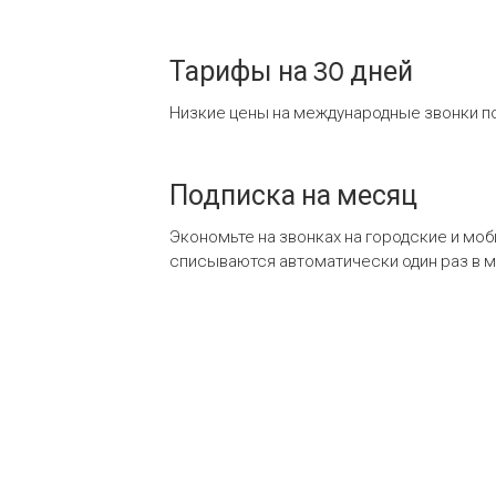
Тарифы на 30 дней
Низкие цены на международные звонки по
Подписка на месяц
Экономьте на звонках на городские и мо
списываются автоматически один раз в 