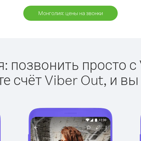
Монголия: цены на звонки
: позвонить просто с V
е счёт Viber Out, и вы