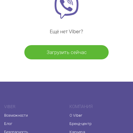
Ещё нет Viber?
Загрузить сейчас
VIBER
КОМПАНИЯ
Возможности
О Viber
Блог
Бренд-центр
Безопасность
Карьера