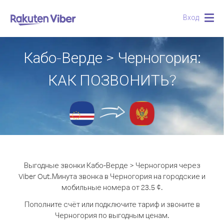
Вход
Togg
navig
Кабо-Верде > Черногория:
КАК ПОЗВОНИТЬ?
Выгодные звонки Кабо-Верде > Черногория через
Viber Out.
Минута звонка в Черногория на городские и
мобильные номера от 23.5 ¢.
Пополните счёт или подключите тариф и звоните в
Черногория по выгодным ценам.