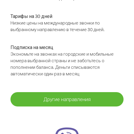
Тарифы на 30 дней
Низкие цены на международные звонки по
выбранному направлению в течение 30 дней.
Подписка на месяц
Экономьте на звонках на городские и мобильные
номера выбранной страны и не заботьтесь о
пополнении баланса. Деньги списываются
автоматически один раз в месяц
Другие направления