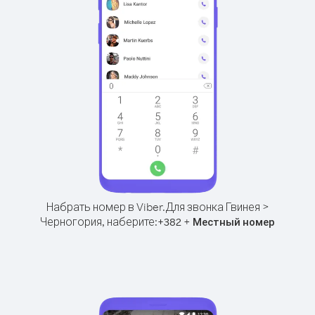
Набрать номер в Viber.
Для звонка Гвинея >
Черногория, наберите:
+
+
382
Местный номер