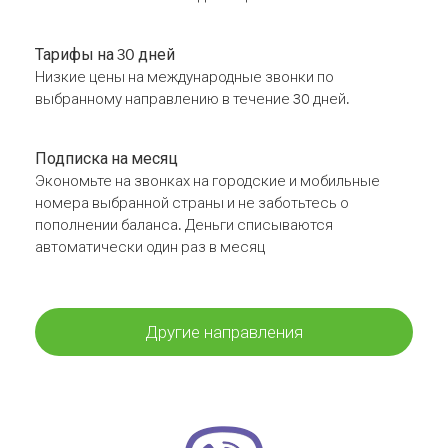
Тарифы на 30 дней
Низкие цены на международные звонки по
выбранному направлению в течение 30 дней.
Подписка на месяц
Экономьте на звонках на городские и мобильные
номера выбранной страны и не заботьтесь о
пополнении баланса. Деньги списываются
автоматически один раз в месяц
Другие направления