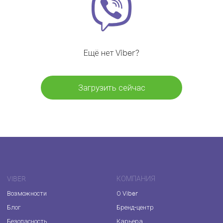
Ещё нет Viber?
Загрузить сейчас
VIBER
КОМПАНИЯ
Возможности
О Viber
Блог
Бренд-центр
Безопасность
Карьера