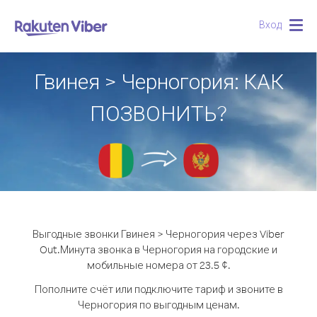
Вход
Togg
navig
Гвинея > Черногория: КАК
ПОЗВОНИТЬ?
Выгодные звонки Гвинея > Черногория через Viber
Out.
Минута звонка в Черногория на городские и
мобильные номера от 23.5 ¢.
Пополните счёт или подключите тариф и звоните в
Черногория по выгодным ценам.